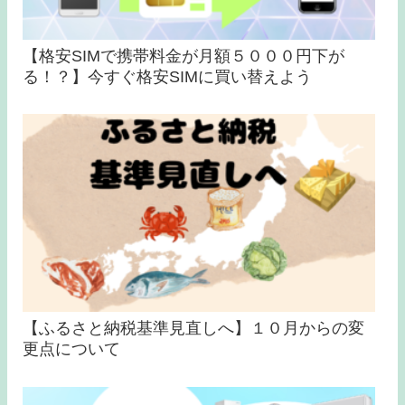
【格安SIMで携帯料金が月額５０００円下が
る！？】今すぐ格安SIMに買い替えよう
【ふるさと納税基準見直しへ】１０月からの変
更点について