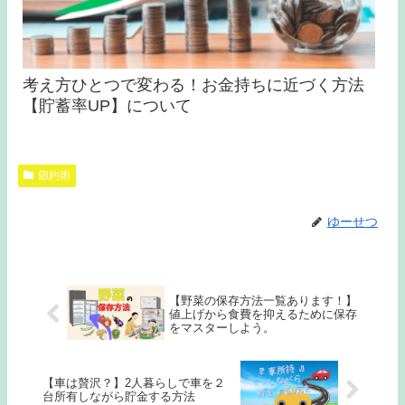
考え方ひとつで変わる！お金持ちに近づく方法
【貯蓄率UP】について
節約術
ゆーせつ
【野菜の保存方法一覧あります！】
値上げから食費を抑えるために保存
をマスターしよう。
【車は贅沢？】2人暮らしで車を２
台所有しながら貯金する方法