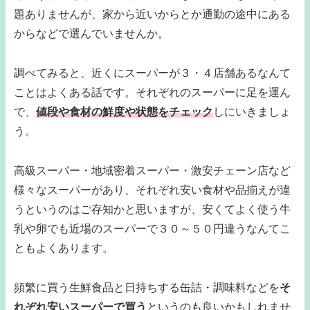
題ありませんが、家から近いからとか通勤の途中にある
からなどで選んでいませんか。
調べてみると、近くにスーパーが３・４店舗あるなんて
ことはよくある話です。それぞれのスーパーに足を運ん
で、
値段や食材の鮮度や状態をチェック
しにいきましょ
う。
高級スーパー・地域密着スーパー・激安チェーン店など
様々なスーパーがあり、それぞれ安い食材や品揃えが違
うというのはご存知かと思いますが、安くてよく使う牛
乳や卵でも近場のスーパーで３０～５０円違うなんてこ
ともよくあります。
頻繁に買う生鮮食品と日持ちする缶詰・調味料などを
そ
れぞれ安いスーパーで買う
というのも良いかもしれませ