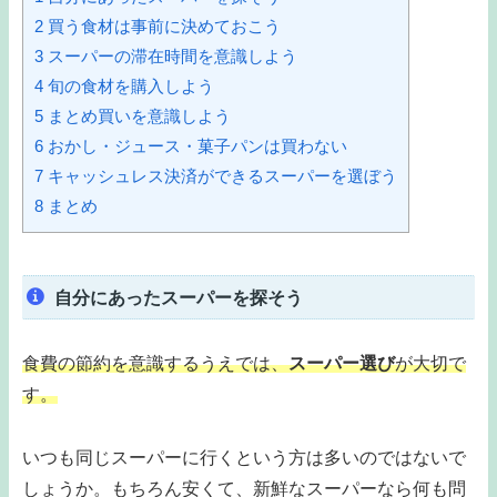
2
買う食材は事前に決めておこう
3
スーパーの滞在時間を意識しよう
4
旬の食材を購入しよう
5
まとめ買いを意識しよう
6
おかし・ジュース・菓子パンは買わない
7
キャッシュレス決済ができるスーパーを選ぼう
8
まとめ
自分にあったスーパーを探そう
食費の節約を意識するうえでは、
スーパー選び
が
大切で
す。
いつも同じスーパーに行くという方は多いのではないで
しょうか。もちろん安くて、新鮮なスーパーなら何も問