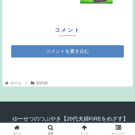
コメント
コメントを書き込む
ホーム
節約術
ゆーせつのつぶやき【20代夫婦FIREをめざす】
© 2023 ゆーせつのつぶやき【20代夫婦FIREをめざす】.
ホーム
検索
トップ
サイドバー