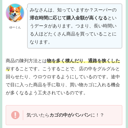
みなさんは、知っていますか？スーパーの
滞在時間に応じて購入金額が高くなる
とい
うデータがあります。つまり、長い時間い
ゆーくん
る人ほどたくさん商品を買っていることに
なります。
商品の陳列方法とは
物を多く積んだり
、
通路を狭くした
り
することです。こうすることで、店の中をグルグルと
回らせたり、ウロウロするようにしているのです。途中
で目に入った商品を手に取り、買い物カゴに入れる機会
が多くなるよう工夫されているのです。
気づいたら
カゴの中がパンパン
に！？