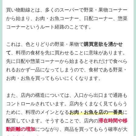
買い物動線とは、多くのスーパーで野菜・果物コーナー
から始まり、お肉・お魚コーナー、日配コーナー、惣菜
コーナーというルート経路のことです。
これは、色とりどりの野菜・果物で
購買意欲を湧かせ
て
、料理の食材を先に買わせることに意味があります。
先に日配や惣菜コーナーから始まるとそれだけで食べら
れるおかず一品になってしまうので、食材である野菜・
お肉・お魚を買ってもらいにくくなります。
また、店内の構造については、入口から出口まで通路も
コントロールされています。店内をくまなく見てもらう
ために、料理のメインとなる
お肉・お魚を店の一番奥
に
配置しています。そうすることで、店内の
滞在時間や移
動距離の増加
につながり、商品を買ってもらう確率が大