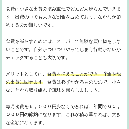
食費は小さな出費の積み重ねでどんどん膨らんでいきま
す。出費の中でも大きな割合を占めており、なかなか節
約するのが難しいです。
食費を減らすためには、スーパーで無駄な買い物をしな
いことです。自分がついついやってしまう行動がないか
チェックすることも大切です。
メリットとしては、
食費を抑えることができ、貯金や他
の出費に回せます
。食費は必ずかかるものなので、小さ
なことから取り組んで無駄を減らしましょう。
毎月食費を５，０００円少なくできれば、
年間で６０，
０００円の節約
になります。これが積み重なれば、大き
な金額になります。