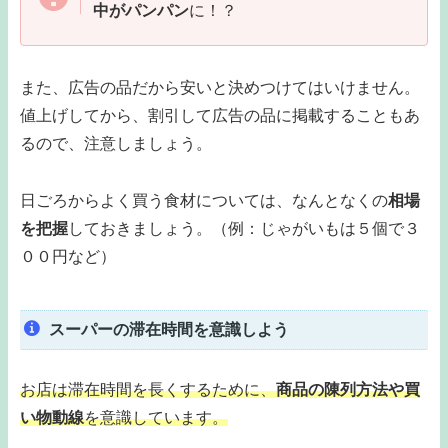
中がパンパン
に！？
また、広告の品だから安いと決めつけてはいけません。
値上げしてから、割引して広告の品に掲載することもあ
るので、注意しましょう。
日ごろからよく買う食材については、なんとなくの
相場
を把握
しておきましょう。（例：じゃがいもは５個で３
００円など）
スーパーの滞在時間を意識しよう
お店は滞在時間を長くするために、
商品の陳列方法や買
い物動線
を意識しています。