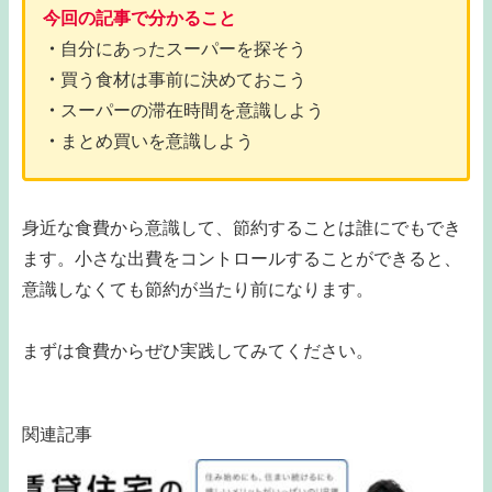
今回の記事で分かること
・
自分にあったスーパーを探そう
・
買う食材は事前に決めておこう
・
スーパーの滞在時間を意識しよう
・
まとめ買いを意識しよう
身近な食費から意識して、節約することは誰にでもでき
ます。小さな出費をコントロールすることができると、
意識しなくても節約が当たり前になります。
まずは食費からぜひ実践してみてください。
関連記事