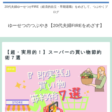
20代夫婦ゆーせつがFIRE（経済的自立・早期退職）をめざして、つぶやくブ
ログ
ゆーせつのつぶやき【20代夫婦FIREをめざす】
【超・実用的！】スーパーの買い物節約
術７選
節約術