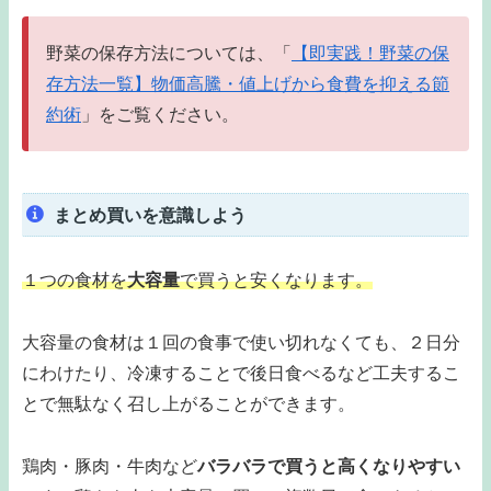
野菜の保存方法については、「
【即実践！野菜の保
存方法一覧】物価高騰・値上げから食費を抑える節
約術
」をご覧ください。
まとめ買いを意識しよう
１つの食材を
大容量
で買うと安くなります。
大容量の食材は１回の食事で使い切れなくても、２日分
にわけたり、冷凍することで後日食べるなど工夫するこ
とで無駄なく召し上がることができます。
鶏肉・豚肉・牛肉など
バラバラで買うと高くなりやすい