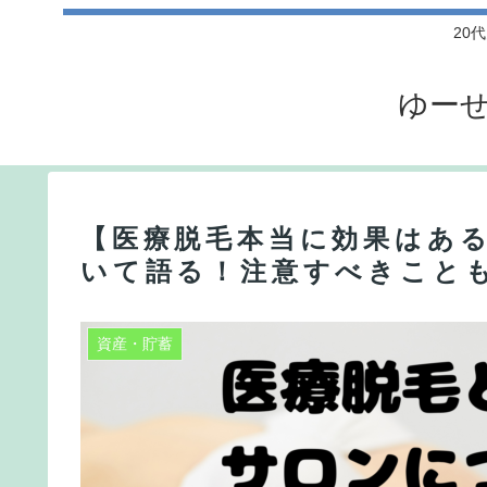
20
ゆーせ
【医療脱毛本当に効果はあ
いて語る！注意すべきこと
資産・貯蓄