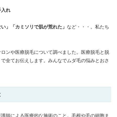
手入れ
ない」「カミソリで肌が荒れた」
など・・・。私たち
サロンや医療脱毛について調べました。医療脱毛と脱
まで全てお伝えします。みんなでムダ毛の悩みとおさ
は
看護師による医療的な施術のこと。毛根や毛の細胞ま