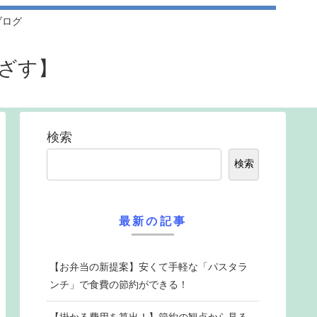
ブログ
めざす】
検索
検索
最新の記事
【お弁当の新提案】安くて手軽な「パスタラ
ンチ」で食費の節約ができる！