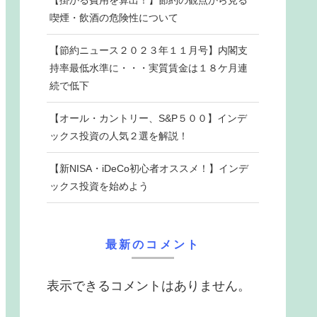
【掛かる費用を算出！】節約の観点から見る
喫煙・飲酒の危険性について
【節約ニュース２０２３年１１月号】内閣支
持率最低水準に・・・実質賃金は１８ケ月連
続で低下
【オール・カントリー、S&P５００】インデ
ックス投資の人気２選を解説！
【新NISA・iDeCo初心者オススメ！】インデ
ックス投資を始めよう
最新のコメント
表示できるコメントはありません。