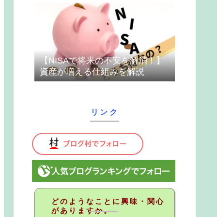
【NISAで将来の不安を解消！】
資産が増える仕組みを解説
リンク
どのようなことに興味・関心
がありますか。