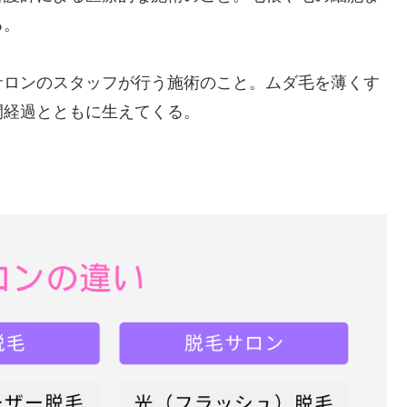
る。
サロンのスタッフが行う施術のこと。ムダ毛を薄くす
間経過とともに生えてくる。