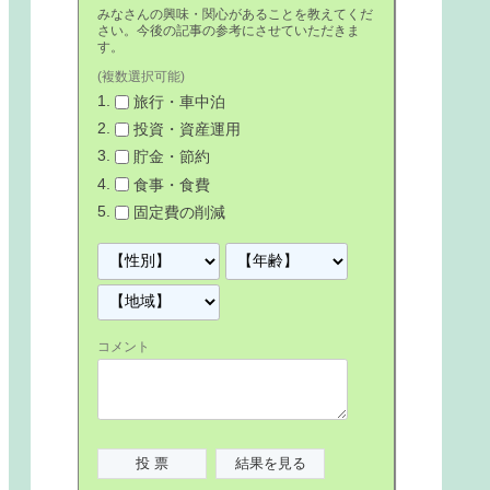
みなさんの興味・関心があることを教えてくだ
さい。今後の記事の参考にさせていただきま
す。
(複数選択可能)
旅行・車中泊
投資・資産運用
貯金・節約
食事・食費
固定費の削減
コメント