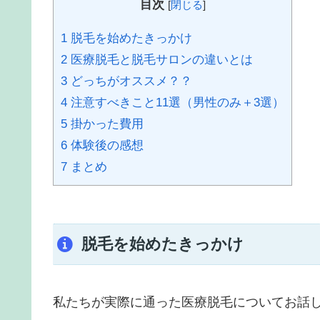
目次
[
閉じる
]
1
脱毛を始めたきっかけ
2
医療脱毛と脱毛サロンの違いとは
3
どっちがオススメ？？
4
注意すべきこと11選（男性のみ＋3選）
5
掛かった費用
6
体験後の感想
7
まとめ
脱毛を始めたきっかけ
私たちが実際に通った医療脱毛についてお話