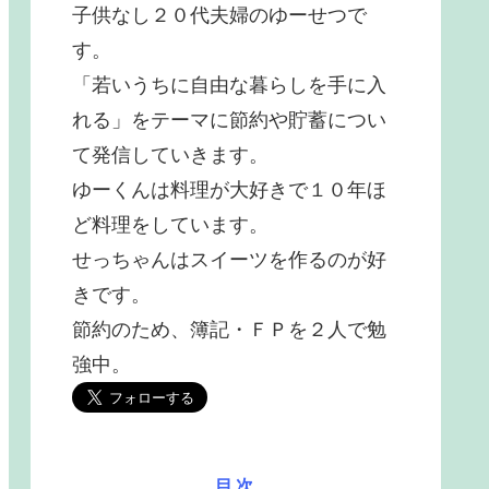
子供なし２０代夫婦のゆーせつで
す。
「若いうちに自由な暮らしを手に入
れる」をテーマに節約や貯蓄につい
て発信していきます。
ゆーくんは料理が大好きで１０年ほ
ど料理をしています。
せっちゃんはスイーツを作るのが好
きです。
節約のため、簿記・ＦＰを２人で勉
強中。
目次